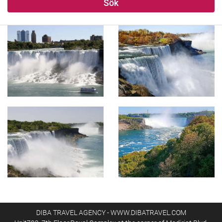
Sök
DIBA TRAVEL AGENCY - WWW.DIBATRAVEL.COM