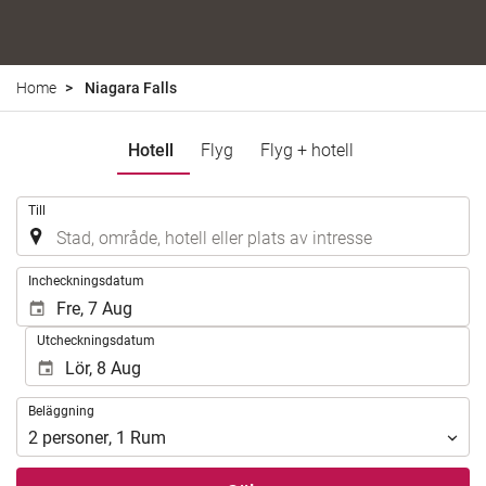
Home
Niagara Falls
Hotell
Flyg
Flyg + hotell
.
Till
.
Incheckningsdatum
Utcheckningsdatum
Beläggning
Beläggning
2
personer
,
1
Rum