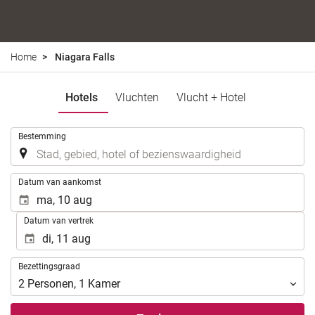
Home
Niagara Falls
Hotels
Vluchten
Vlucht + Hotel
.
Bestemming
.
Datum van aankomst
Datum van vertrek
Bezettingsgraad
Bezettingsgraad
2
Personen
,
1
Kamer