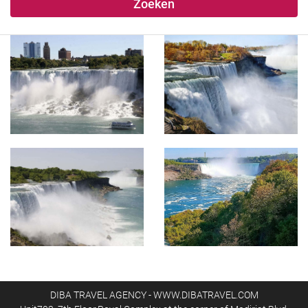
Zoeken
DIBA TRAVEL AGENCY - WWW.DIBATRAVEL.COM