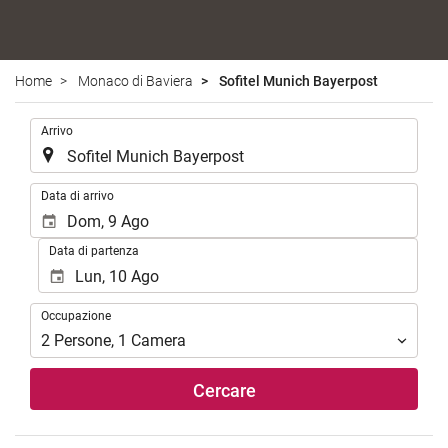
Home
Monaco di Baviera
Sofitel Munich Bayerpost
.
Arrivo
.
Data di arrivo
Data di partenza
Occupazione
Occupazione
2
Persone
,
1
Camera
Cercare