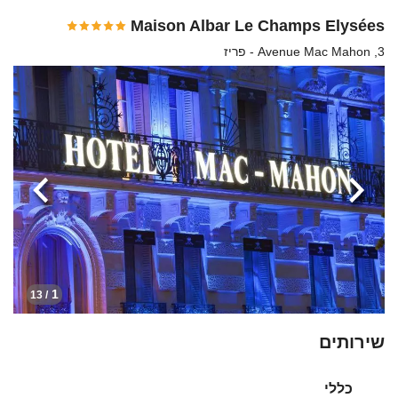
Maison Albar Le Champs Elysées
3, Avenue Mac Mahon - פריז
הקודמת
הבא
1
/ 13
שירותים
כללי