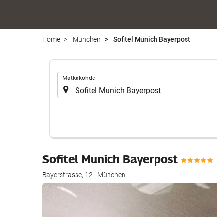
Home
München
Sofitel Munich Bayerpost
.
Matkakohde
Sofitel Munich Bayerpost
Bayerstrasse, 12 - München