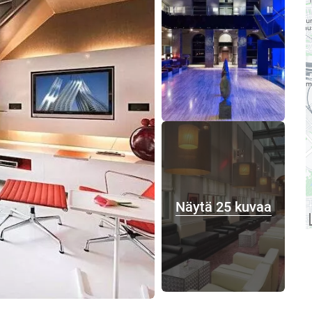
Näytä 25 kuvaa