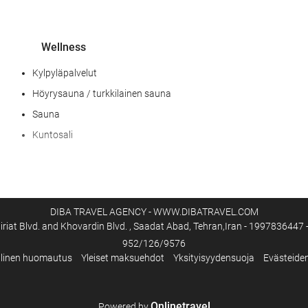
Wellness
Kylpyläpalvelut
Höyrysauna / turkkilainen sauna
Sauna
Kuntosali
Ruoka & juoma
À la carte -ravintola
DIBA TRAVEL AGENCY - WWW.DIBATRAVEL.COM
Baari
riat Blvd. and Khovardin Blvd. , Saadat Abad, Tehran,Iran - 1997836447 -
952/126/9576
Internet
llinen huomautus
Yleiset maksuehdot
Yksityisyydensuoja
Evästeide
Ilmainen Wi-Fi
Onlinetravel
Powered by