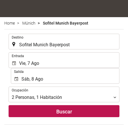
Home
Múnich
Sofitel Munich Bayerpost
.
Destino
.
Entrada
Salida
Ocupación
Ocupación
2
Personas
,
1
Habitación
Buscar