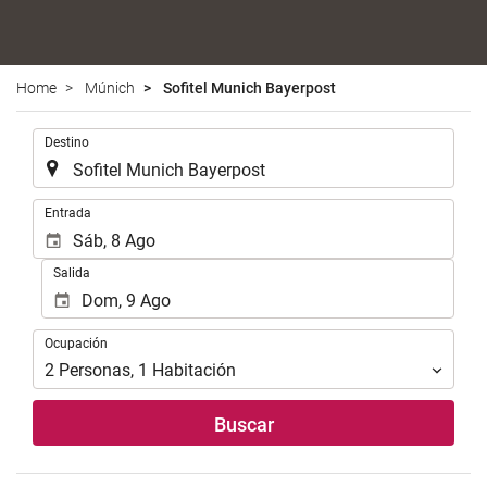
Home
Múnich
Sofitel Munich Bayerpost
.
Destino
.
Entrada
Salida
Ocupación
Ocupación
2
Personas
,
1
Habitación
Buscar